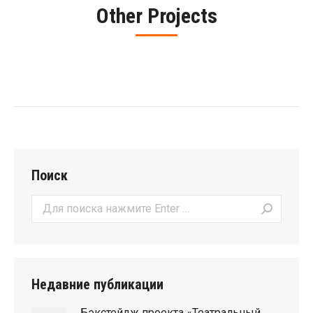
Other Projects
Поиск
Поиск:
Недавние публикации
Бэкстейдж проекта «Театральный