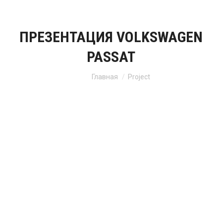
ПРЕЗЕНТАЦИЯ VOLKSWAGEN
PASSAT
Вы здесь:
Главная
Project