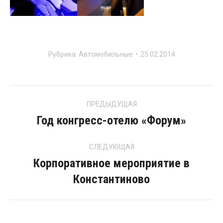
Рубрика:
Автомобильные
25.02.2014
Project
ПРЕДЫДУЩАЯ
navigation
Год конгресс-отелю «Форум»
Previous
project:
СЛЕДУЮЩАЯ
Корпоративное мероприятие в
Next
Константиново
project: