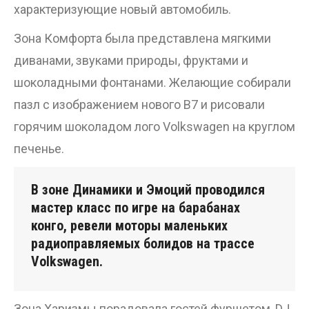
характеризующие новый автомобиль.
Зона Комфорта была представлена мягкими
диванами, звуками природы, фруктами и
шоколадными фонтанами. Желающие собирали
пазл с изображением нового В7 и рисовали
горячим шоколадом лого Volkswagen на круглом
печенье.
В зоне Динамики и Эмоций проводился
мастер класс по игре на барабанах
конго, ревели моторы маленьких
радиоправляемых болидов на трассе
Volkswagen.
Зона Харизмы порадовала гостей фуршетом, DJ