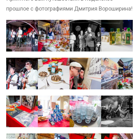
прошлое c фотографиями Дмитрия Вороширина!