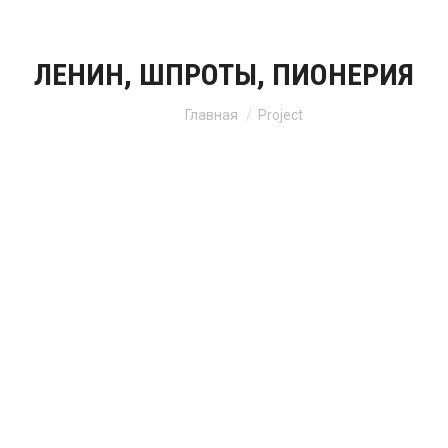
ЛЕНИН, ШПРОТЫ, ПИОНЕРИЯ
Вы здесь:
Главная
Project