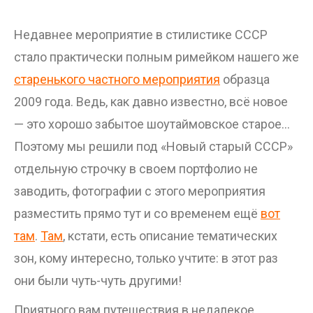
Недавнее мероприятие в стилистике СССР
стало практически полным римейком нашего же
старенького частного мероприятия
образца
2009 года. Ведь, как давно известно, всё новое
— это хорошо забытое шоутаймовское старое…
Поэтому мы решили под «Новый старый СССР»
отдельную строчку в своем портфолио не
заводить, фотографии с этого мероприятия
разместить прямо тут и со временем ещё
вот
там
.
Там
, кстати, есть описание тематических
зон, кому интересно, только учтите: в этот раз
они были чуть-чуть другими!
Приятного вам путешествия в недалекое