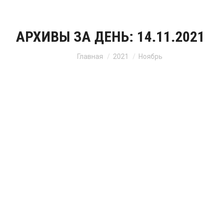
АРХИВЫ ЗА ДЕНЬ:
14.11.2021
Вы здесь:
Главная
2021
Ноябрь