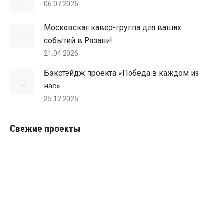
06.07.2026
окне
окне
новом
окне
окне
Московская кавер-группа для ваших
событий в Рязани!
21.04.2026
Бэкстейдж проекта «Победа в каждом из
нас»
25.12.2025
Свежие проекты