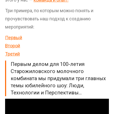
Три примера, по которым можно понять и
прочувствовать наш подход к созданию
мероприятий:
Первый
Второй
Третий
Первым делом для 100-летия
Старожиловского молочного
комбината мы придумали три главных
темы юбилейного шоу: Люди,
Технологии и Перспективы…