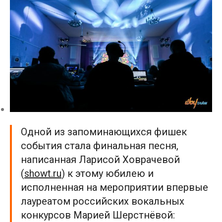
Одной из запоминающихся фишек
события стала финальная песня,
написанная Ларисой Ховрачевой
(
showt.ru
) к этому юбилею и
исполненная на мероприятии впервые
лауреатом российских вокальных
конкурсов Марией Шерстнёвой: