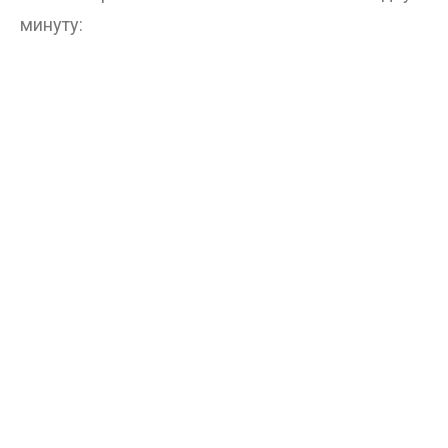
минуту: