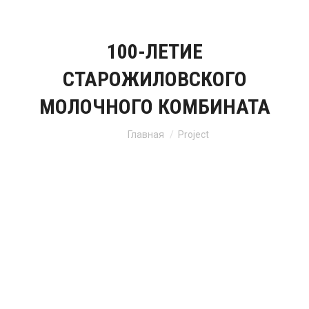
100-ЛЕТИЕ
СТАРОЖИЛОВСКОГО
МОЛОЧНОГО КОМБИНАТА
Вы здесь:
Главная
Project