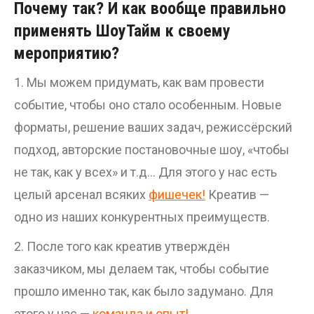
Почему так? И как вообще правильно
применять ШоуТайм к своему
мероприятию?
1. Мы можем придумать, как вам провести
событие, чтобы оно стало особенным. Новые
форматы, решение ваших задач, режиссёрский
подход, авторские постановочные шоу, «чтобы
не так, как у всех» и т.д… Для этого у нас есть
целый арсенал всяких
фишечек
!
Креатив —
одно из наших конкурентных преимуществ.
2. После того как креатив утверждён
заказчиком, мы делаем так, чтобы событие
прошло именно так, как было задумано. Для
этого у нас —
команда и опыт!