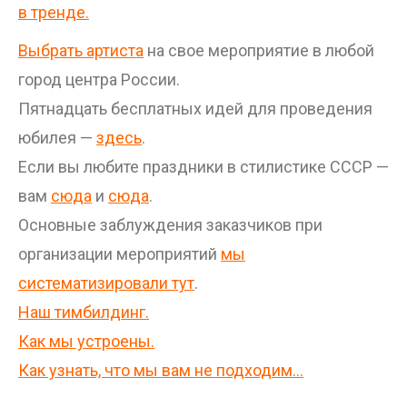
в тренде.
Выбрать артиста
на свое мероприятие в любой
город центра России.
Пятнадцать бесплатных идей для проведения
юбилея —
здесь
.
Если вы любите праздники в стилистике СССР —
вам
сюда
и
сюда
.
Основные заблуждения заказчиков при
организации мероприятий
мы
систематизировали тут
.
Наш тимбилдинг.
Как мы устроены.
Как узнать, что мы вам не подходим…