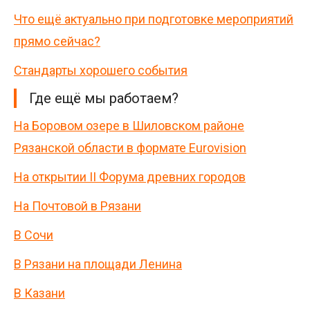
Что ещё актуально при подготовке мероприятий
прямо сейчас?
Стандарты хорошего события
Где ещё мы работаем?
На Боровом озере в Шиловском районе
Рязанской области в формате Eurovision
На открытии II Форума древних городов
На Почтовой в Рязани
В Сочи
В Рязани на площади Ленина
В Казани