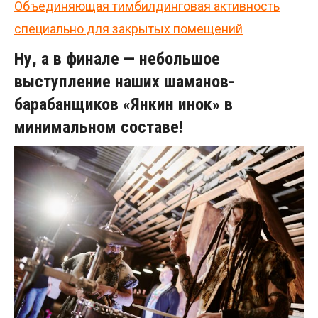
Объединяющая тимбилдинговая активность
специально для закрытых помещений
Ну, а в финале — небольшое
выступление наших
шаманов-
барабанщиков «Янкин инок»
в
минимальном составе!