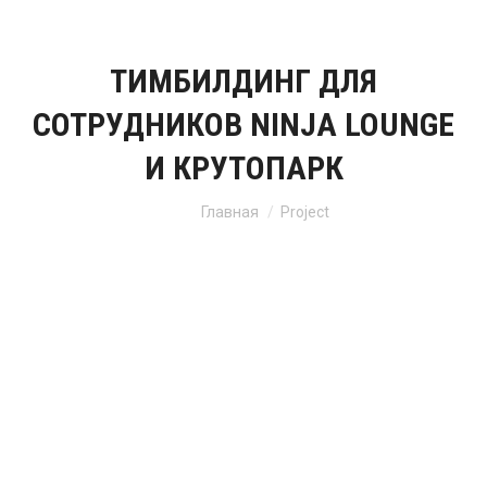
ТИМБИЛДИНГ ДЛЯ
СОТРУДНИКОВ NINJA LOUNGE
И КРУТОПАРК
Вы здесь:
Главная
Project