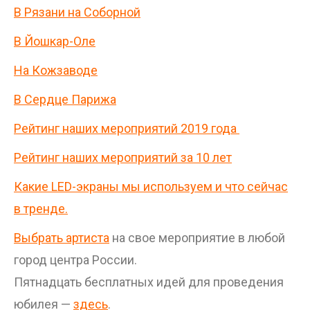
В Рязани на Соборной
В Йошкар-Оле
На Кожзаводе
В Сердце Парижа
Рейтинг наших мероприятий 2019 года
Рейтинг наших мероприятий за 10 лет
Какие LED-экраны мы используем и что сейчас
в тренде.
Выбрать артиста
на свое мероприятие в любой
город центра России.
Пятнадцать бесплатных идей для проведения
юбилея —
здесь
.