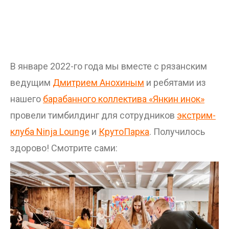
В январе 2022-го года мы вместе с рязанским
ведущим
Дмитрием Анохиным
и ребятами из
нашего
барабанного коллектива «Янкин инок»
провели тимбилдинг для сотрудников
экстрим-
клуба Ninja Lounge
и
КрутоПарка
. Получилось
здорово! Смотрите сами: