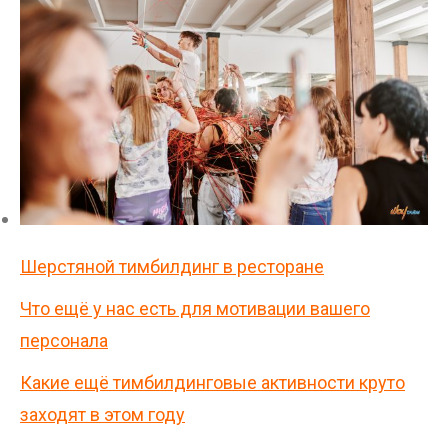
Шерстяной тимбилдинг в ресторане
Что ещё у нас есть для мотивации вашего
персонала
Какие ещё тимбилдинговые активности круто
заходят в этом году