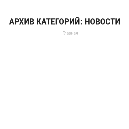
АРХИВ КАТЕГОРИЙ:
НОВОСТИ
Вы здесь:
Главная