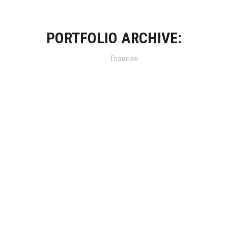
PORTFOLIO ARCHIVE:
Вы здесь:
Главная