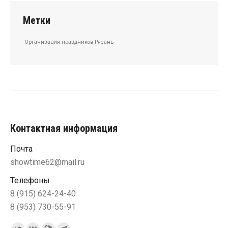
Метки
Организация праздников Рязань
Контактная информация
Почта
showtime62@mail.ru
Телефоны
8 (915) 624-24-40
8 (953) 730-55-91
Ищите нас: