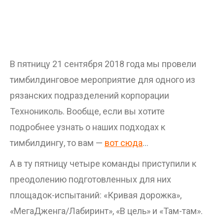
В пятницу 21 сентября 2018 года мы провели
тимбилдинговое мероприятие для одного из
рязанских подразделений корпорации
Технониколь. Вообще, если вы хотите
подробнее узнать о наших подходах к
тимбилдингу, то вам —
вот сюда
…
А в ту пятницу четыре команды приступили к
преодолению подготовленных для них
площадок-испытаний: «Кривая дорожка»,
«МегаДженга/Лабиринт», «В цель» и «Там-там».