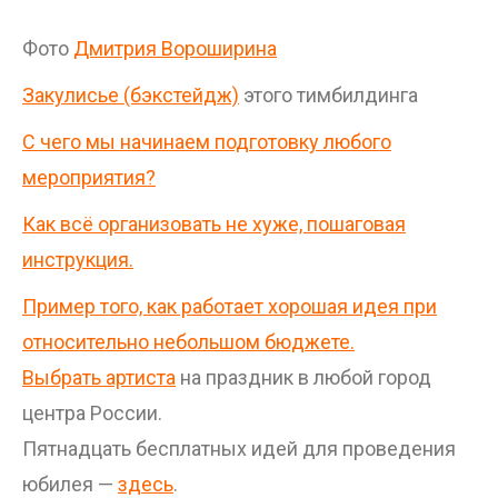
Фото
Дмитрия Вороширина
Закулисье (бэкстейдж)
этого тимбилдинга
С чего мы начинаем подготовку любого
мероприятия?
Как всё организовать не хуже, пошаговая
инструкция.
Пример того, как работает хорошая идея при
относительно небольшом бюджете.
Выбрать артиста
на праздник в любой город
центра России.
Пятнадцать бесплатных идей для проведения
юбилея —
здесь
.