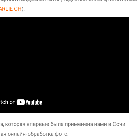
ARLIE CH
).
ка, которая впервые была применена нами в Сочи
ая онлайн-обработка фото.