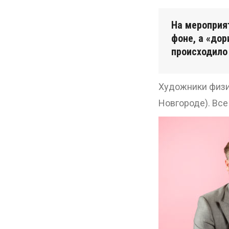
На мероприя
фоне, а «дор
происходило
Художники физич
Новгороде). Все