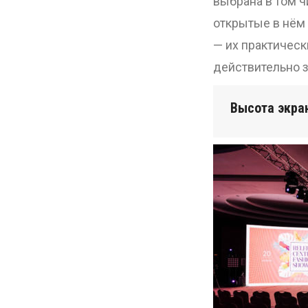
выбрана в том ч
открытые в нём 
— их практическ
действительно 
Высота экран