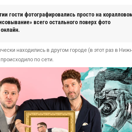
тии гости фотографировались просто на кораллово
исовывание» всего остального поверх фото
 онлайн.
ески находились в другом городе (в этот раз в Ниж
 происходило по сети.