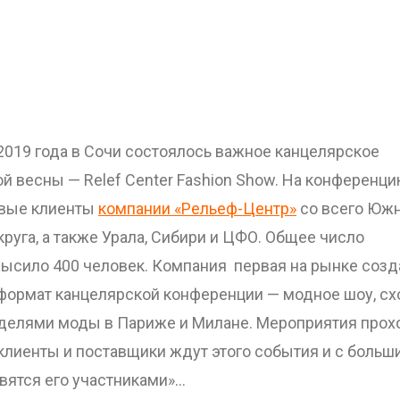
 2019 года в Сочи состоялось важное канцелярское
й весны — Relef Center Fashion Show. На конференц
евые клиенты
компании «Рельеф-Центр»
со всего Юж
руга, а также Урала, Сибири и ЦФО. Общее число
высило 400 человек. Компания первая на рынке созд
формат канцелярской конференции — модное шоу, с
еделями моды в Париже и Милане. Мероприятия прох
 клиенты и поставщики ждут этого события и с больш
вятся его участниками»…