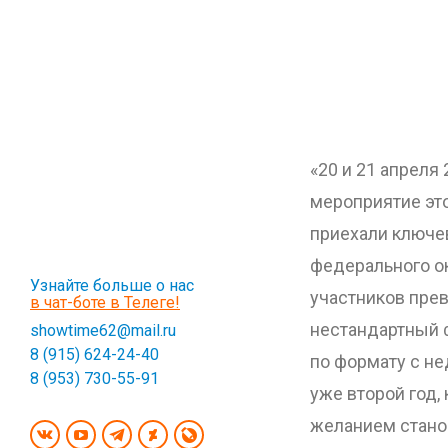
«20 и 21 апреля
мероприятие это
приехали ключ
федерального ок
Узнайте больше о нас
участников пре
в чат-боте в Телеге!
нестандартный 
showtime62@mail.ru
8 (915) 624-24-40
по формату с н
8 (953) 730-55-91
уже второй год,
желанием стано