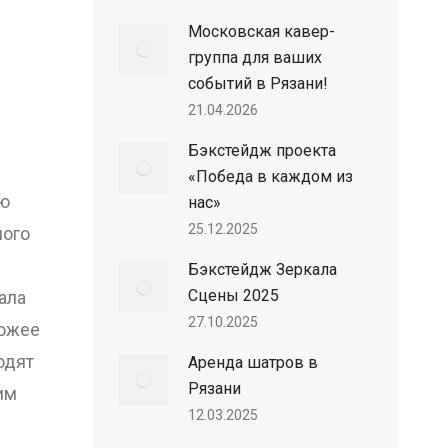
Московская кавер-
группа для ваших
событий в Рязани!
21.04.2026
Бэкстейдж проекта
«Победа в каждом из
ию
нас»
25.12.2025
ного
Бэкстейдж Зеркала
Сцены 2025
ала
27.10.2025
хожее
одят
Аренда шатров в
Рязани
им
12.03.2025