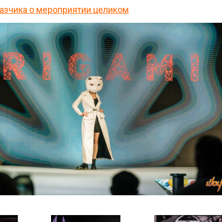
казчика о мероприятии целиком