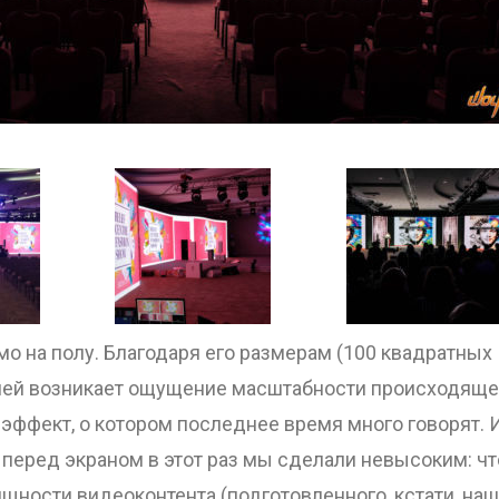
мо на полу. Благодаря его размерам (100 квадратных
елей возникает ощущение масштабности происходяще
эффект, о котором последнее время много говорят. 
 перед экраном в этот раз мы сделали невысоким: ч
щности видеоконтента (подготовленного, кстати, на