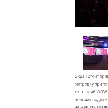
Экран стоит пря
метров) у зрит
тот самый WOW-
поэтому подиум
не мешать зрели