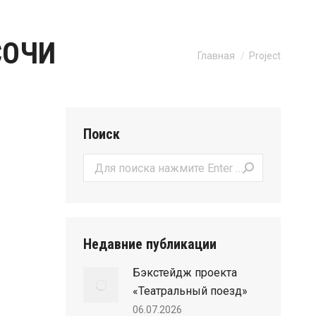
СОЧИ
Вы здесь:
Главная
Project
Поиск
Поиск:
Недавние публикации
Бэкстейдж проекта
«Театральный поезд»
06.07.2026