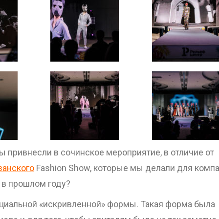
ы привнесли в сочинское мероприятие, в отличие от
занского
Fashion Show, которые мы делали для комп
 в прошлом году?
ециальной «искривленной» формы. Такая форма была