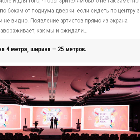
исле и для того, чтобы зрителям было не так заметно
по бокам от подиума дверки: если сидеть по центру 
и не видно. Появление артистов прямо из экрана
завораживает, как мы и ожидали…
а 4 метра, ширина — 25 метров.